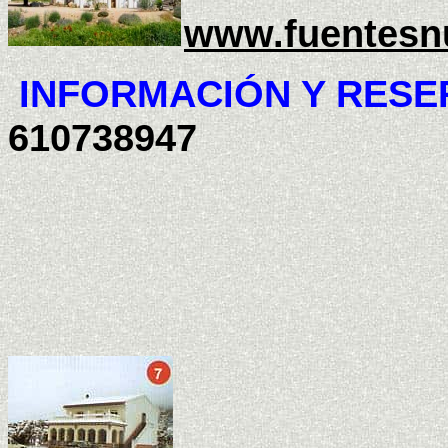
www.fuentesnu
INFORMACIÓN Y RES
610738947