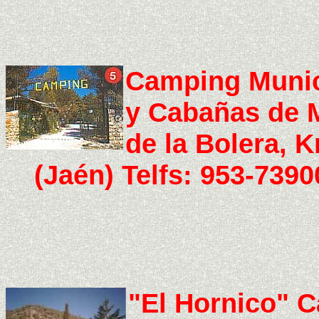
Camping Munic
y Cabañas de M
de la Bolera, 
(Jaén) Telfs: 953-739
"El Hornico" C