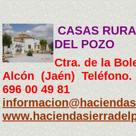
CASAS RURA
DEL POZO
Ctra. de la Bol
Alcón (Jaén) Teléfono.
696 00 49 81
informacion@haciendas
www.haciendasierradel