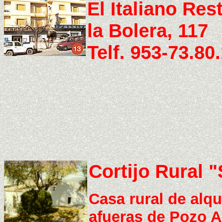
El Italiano Res
la Bolera, 117
Telf. 953-73.80
Cortijo Rural 
Casa rural de alqu
afueras de Pozo