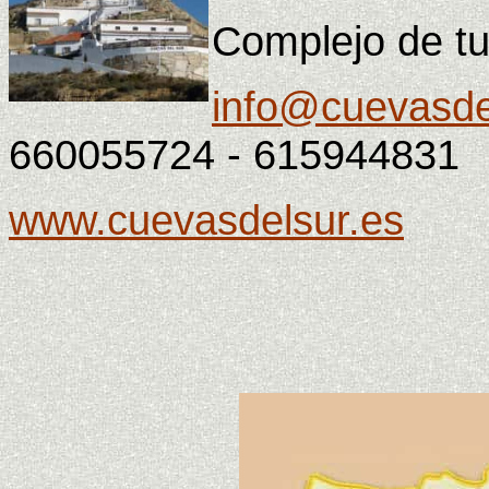
Complejo de tu
info@cuevasde
660055724 - 615944831
www.cuevasdelsur.es