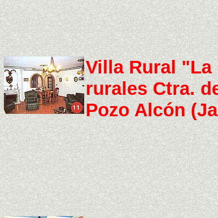
Villa Rural "La
rurales Ctra. d
Pozo Alcón (Ja