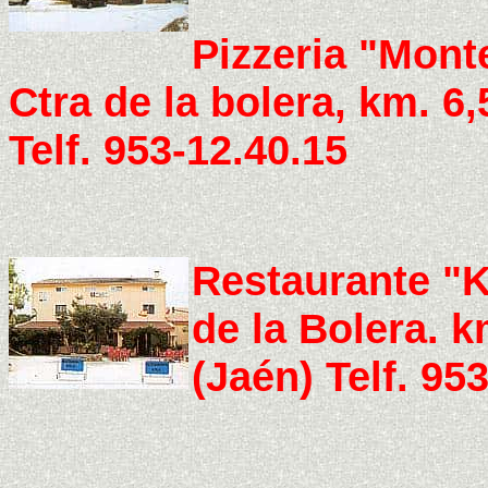
Pizzeria "Mont
Ctra de la bolera, km. 6
Telf. 953-12.40.15
Restaurante "K
de la Bolera. 
(Jaén) Telf. 95