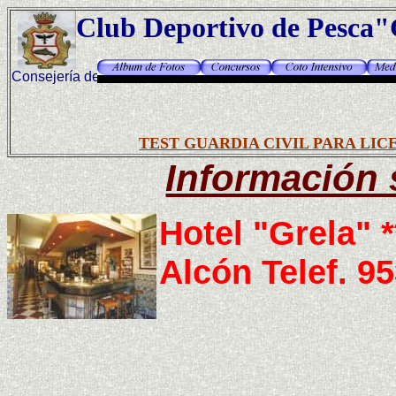
Club Deportivo de Pes
Consejería de Medio
Ambiente
TEST GUARDIA CIVIL PARA LIC
Información 
Hotel "Grela" *
Alcón Telef. 9