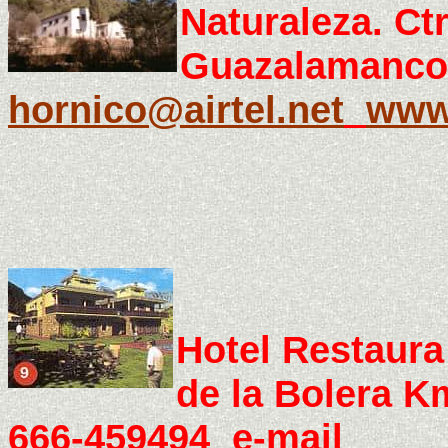
Naturaleza. Ct
Guazalamanco 
hornico@airtel.net
www
Hotel Restaura
de la Bolera 
666-459494 e-mail