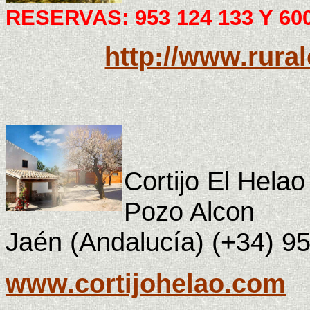
RESERVAS: 953 124 133 Y 600
http://www.rura
Cortijo El Helao
Pozo Alcon
Jaén (Andalucía) (+34) 9
www.cortijohelao.com